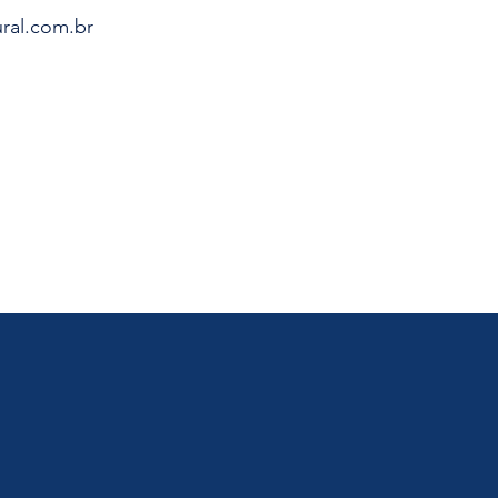
ral
.
com.br