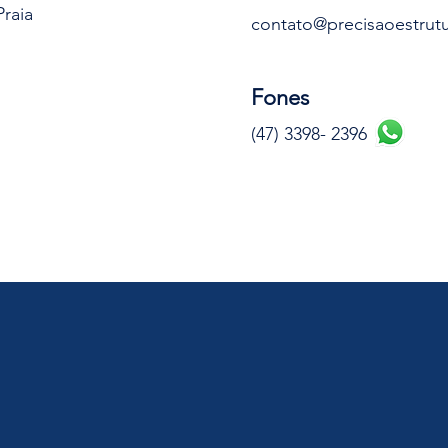
Praia
contato@precisaoestrutu
Fones
(47) 3398- 2396