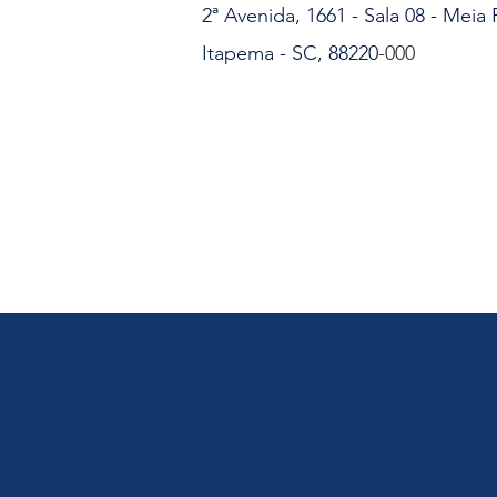
2ª Avenida, 1661 - Sala 08 - Meia 
Itapema - SC, 88220
-000