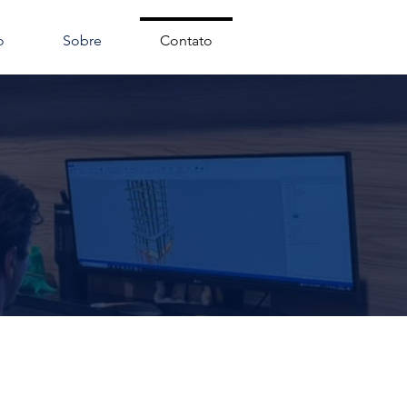
o
Sobre
Contato