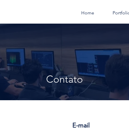
Home
Portfoli
Contato
E-mail