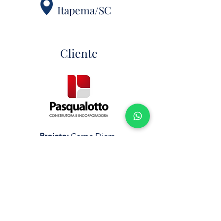
Itapema/SC
Cliente
Projeto:
Carpe Diem
Equipe técnica:
Eng. Eliomar Marcos Cachoeira
Eng. Eduardo Monteiro
Cliente:
Pasqualotto